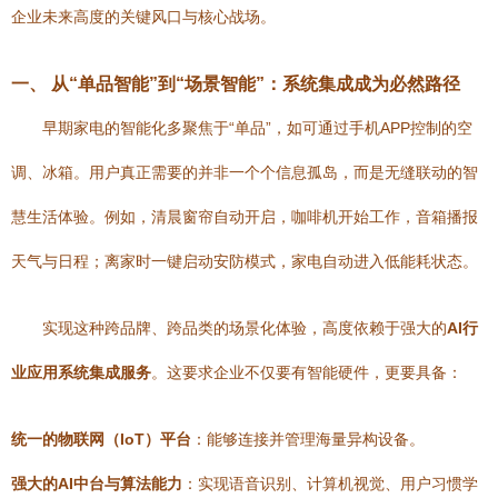
企业未来高度的关键风口与核心战场。
一、 从“单品智能”到“场景智能”：系统集成成为必然路径
早期家电的智能化多聚焦于“单品”，如可通过手机APP控制的空
调、冰箱。用户真正需要的并非一个个信息孤岛，而是无缝联动的智
慧生活体验。例如，清晨窗帘自动开启，咖啡机开始工作，音箱播报
天气与日程；离家时一键启动安防模式，家电自动进入低能耗状态。
实现这种跨品牌、跨品类的场景化体验，高度依赖于强大的
AI行
业应用系统集成服务
。这要求企业不仅要有智能硬件，更要具备：
统一的物联网（IoT）平台
：能够连接并管理海量异构设备。
强大的AI中台与算法能力
：实现语音识别、计算机视觉、用户习惯学