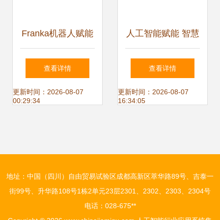
Franka机器人赋能
人工智能赋能 智慧
ROS暑期学校，探
医院建设的破晓与
查看详情
查看详情
索人工智能行业应
标准之路
更新时间：2026-08-07
更新时间：2026-08-07
00:29:34
16:34:05
用的集成新范式
地址：中国（四川）自由贸易试验区成都高新区萃华路89号、吉泰一
街99号、升华路108号1栋2单元23层2301、2302、2303、2304号
电话：028-675**