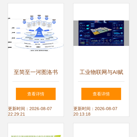
炼“灯塔工厂”创建
深入人工智能行业
应用系统集成服务
至简至一河图洛书
工业物联网与AI赋
斩获数字中国人工
能MES 智能化生产
查看详情
查看详情
智能大赛全国二等
的关键突破
更新时间：2026-08-07
更新时间：2026-08-07
22:29:21
20:13:18
奖 人工智能行业应