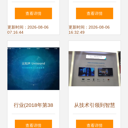
动态 从技术突破到
价值链，智能语音
查看详情
查看详情
行业应用集成创新
设备利好MEMS产
更新时间：2026-08-06
更新时间：2026-08-06
07:16:44
16:32:49
的融合之路
业
行业(2018年第38
从技术引领到智慧
期)│证监会支持集
社区 人工智能赋能
查看详情
查看详情