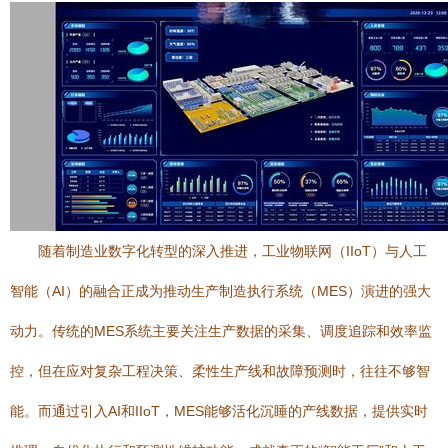
随着制造业数字化转型的深入推进，工业物联网（IIoT）与人工
智能（AI）的融合正成为推动生产制造执行系统（MES）演进的强大
动力。传统的MES系统主要关注生产数据的采集、调度追踪和效率监
控，但在应对复杂工程决策、柔性生产线和故障预测时，往往不够智
能。而通过引入AI和IIoT，MES能够活化沉睡的产线数据，提供实时